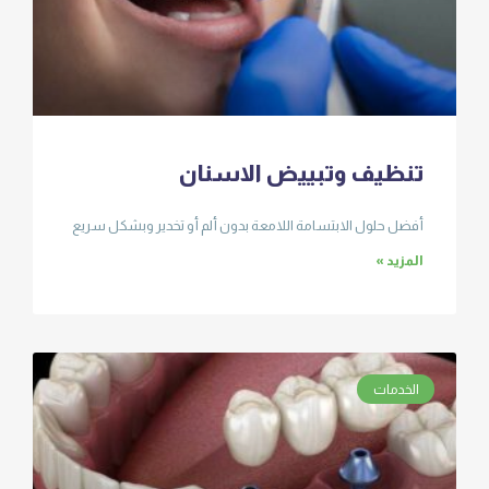
تنظيف وتبييض الاسنان
أفضل حلول الابتسامة اللامعة بدون ألم أو تخدير وبشكل سريع
المزيد »
الخدمات