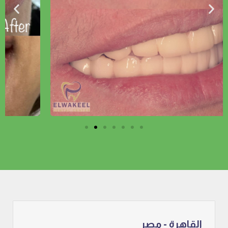
القاهرة - مصر