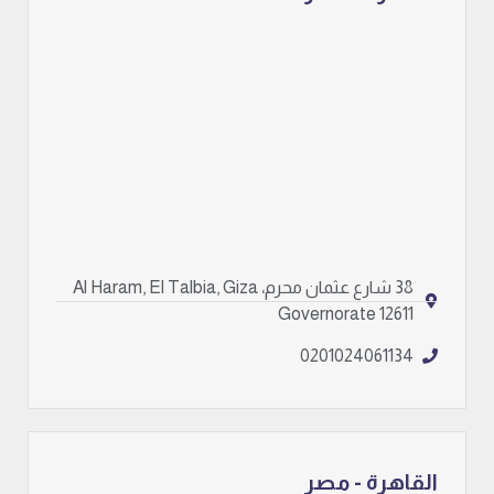
38 شارع عثمان محرم، Al Haram, El Talbia, Giza
Governorate 12611
0201024061134
القاهرة - مصر