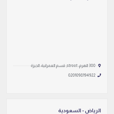
300 الهرم، street, قسم العمرانية، الجيزة
0201098194922
الرياض - السعودية