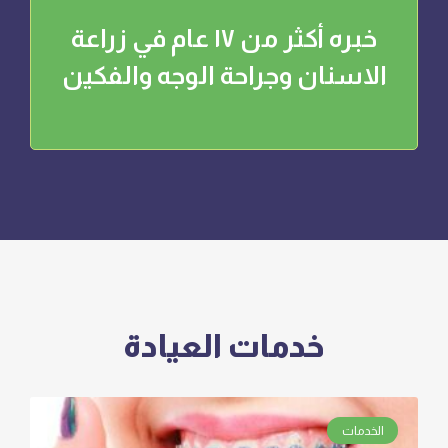
خبره أكثر من ١٧ عام في زراعة
الاسنان وجراحة الوجه والفكين
خدمات العيادة
الخدمات