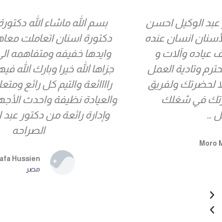
بسم الله ماشاء الله دكتورة ندى احسن
دكتورة اسنان اتعاملت معاها شاطرة جدا
وايدها خفيفه ومتفاهمه الى أبعد الحدود
جزاها الله خيرا وبارك الله فيها بجد والعيادة
راااائعة والتيم كل رائع ومتعاون هناك جدا
والعيادة نظيفة واحدث الأجهزة والاحترافية
وإدارة رائعة من دكتور عبد الوكيل محمد
الصراحه
Mustafa Hussien
مصر