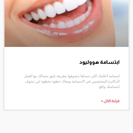
ابتسامة هووليود
ابتسامة أحلامك اللي تتمناها بتشوفها بطريقة تليق بجمالك مع أفضل
الدكاترة المختصيين في الابتسامة ومعاك خطوة بخطوة لين تشوف
ابتسامتك واقع .
قراءة الكل »