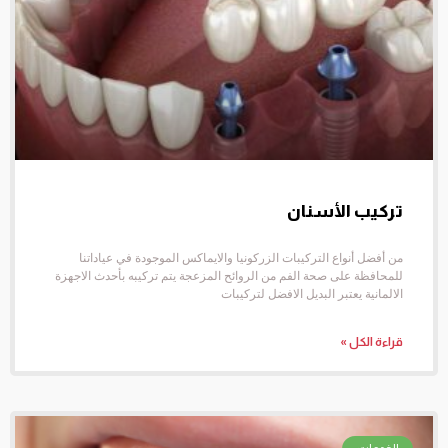
تركيب الأسنان
من أفضل أنواع التركيبات الزركونيا والايماكس الموجودة في عياداتنا
للمحافظة على صحة الفم من الروائح المزعجة يتم تركيبه بأحدث الاجهزة
الالمانية يعتبر البديل الافضل لتركيبات
قراءة الكل »