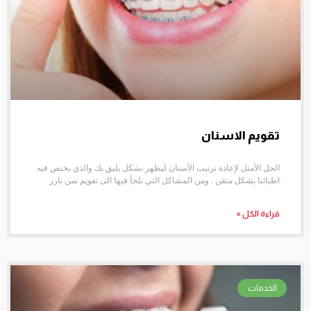
تقويم الاسنان
الحل الأمثل لإعادة ترتيب الأسنان ليظهر بشكل يليق بك والذي يختص فيه
اطبائنا بشكل متقن . ومن المشاكل التي نلجأ فيها الى تقويم سن بارز
قراءة الكل »
الخدمات